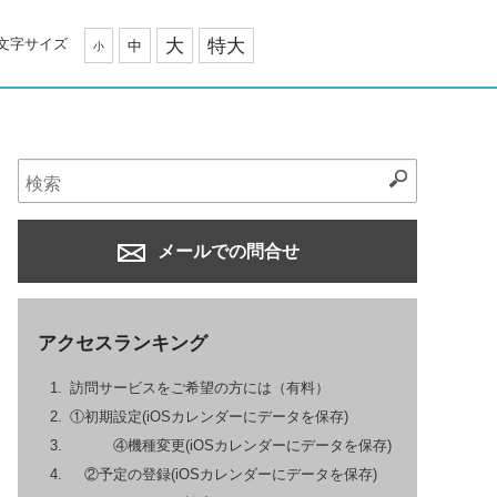
文字サイズ
大
特大
中
小
メールでの問合せ
アクセスランキング
訪問サービスをご希望の方には（有料）
①初期設定(iOSカレンダーにデータを保存)
④機種変更(iOSカレンダーにデータを保存)
②予定の登録(iOSカレンダーにデータを保存)