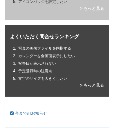
アイコンバッジを設定したい
> もっと見る
よくいただく問合せランキング
写真の画像ファイルを同期する
カレンダーを全画面表示にしたい
祝祭日が表示されない
予定登録時の注意点
文字のサイズを大きくしたい
> もっと見る
今までのお知らせ