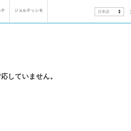
ルテ
ジョルテッシモ
日本語
対応していません。