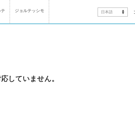
ルテ
ジョルテッシモ
日本語
対応していません。