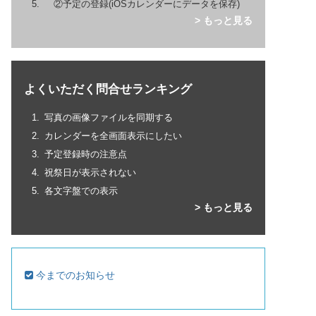
②予定の登録(iOSカレンダーにデータを保存)
> もっと見る
よくいただく問合せランキング
写真の画像ファイルを同期する
カレンダーを全画面表示にしたい
予定登録時の注意点
祝祭日が表示されない
各文字盤での表示
> もっと見る
今までのお知らせ