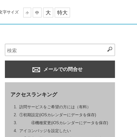
文字サイズ
大
特大
中
小
メールでの問合せ
アクセスランキング
訪問サービスをご希望の方には（有料）
①初期設定(iOSカレンダーにデータを保存)
④機種変更(iOSカレンダーにデータを保存)
アイコンバッジを設定したい