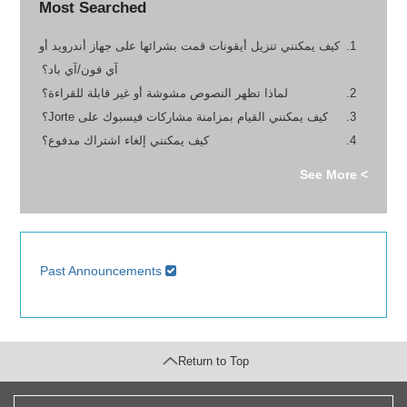
Most Searched
كيف يمكنني تنزيل أيقونات قمت بشرائها على جهاز أندرويد أو
آي فون/آي باد؟
لماذا تظهر النصوص مشوشة أو غير قابلة للقراءة؟
كيف يمكنني القيام بمزامنة مشاركات فيسبوك على Jorte؟
كيف يمكنني إلغاء اشتراك مدفوع؟
> See More
Past Announcements
Return to Top