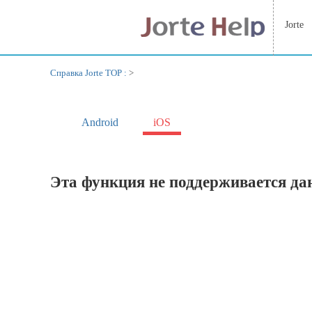
Jorte
Справка Jorte TOP :
>
Android
iOS
Эта функция не поддерживается да