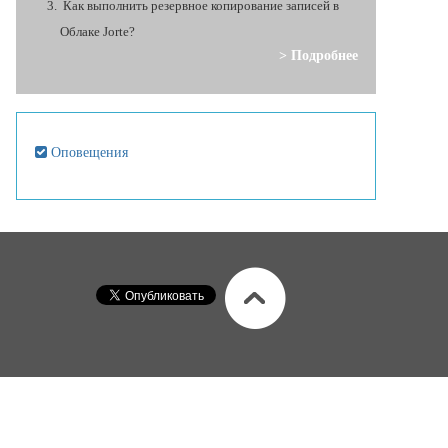
Как выполнить резервное копирование записей в
Облаке Jorte?
> Подробнее
Оповещения