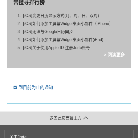
常搜寻排行榜
[iOS]变更日历显示方式(月、周、日、双周)
[iOS]如何添加主屏幕Widget桌面小部件（iPhone）
[iOS]无法与Google日历同步
[iOS]如何添加主屏幕Widget桌面小部件(iPad)
[iOS]关于使用Apple ID 注册Jorte账号
> 阅读更多
到目前为止的通知
返回此页面最上方
关于Jorte