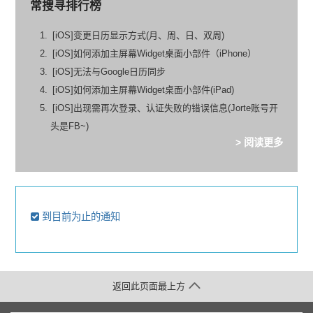
常搜寻排行榜
[iOS]变更日历显示方式(月、周、日、双周)
[iOS]如何添加主屏幕Widget桌面小部件（iPhone）
[iOS]无法与Google日历同步
[iOS]如何添加主屏幕Widget桌面小部件(iPad)
[iOS]出现需再次登录、认证失败的错误信息(Jorte账号开
头是FB~)
> 阅读更多
到目前为止的通知
返回此页面最上方