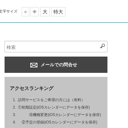
文字サイズ
大
特大
中
小
メールでの問合せ
アクセスランキング
訪問サービスをご希望の方には（有料）
①初期設定(iOSカレンダーにデータを保存)
④機種変更(iOSカレンダーにデータを保存)
②予定の登録(iOSカレンダーにデータを保存)