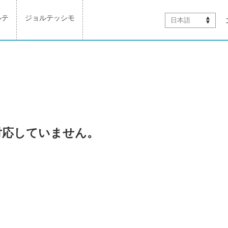
ルテ
ジョルテッシモ
日本語
対応していません。