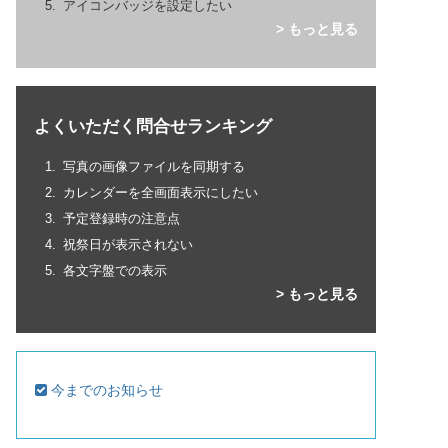
アイコンバッジを設定したい
> もっと見る
よくいただく問合せランキング
写真の画像ファイルを同期する
カレンダーを全画面表示にしたい
予定登録時の注意点
祝祭日が表示されない
各文字盤での表示
> もっと見る
今までのお知らせ