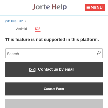
jorte Help TOP :
>
Android
iOS
This feature is not supported in this platform.
Contact us by email
Contact Form