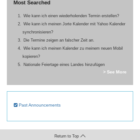
Most Searched
Wie kann ich einen wiederholenden Termin erstellen?
Wie kann ich meinen Jorte Kalender mit Yahoo Kalender
synchronisieren?
Die Termine zeigen an falscher Zeit an.
Wie kann ich meinen Kalender zu meinem neuen Mobil
kopieren?
Nationale Feiertage eines Landes hinzufügen
> See More
Past Announcements
Return to Top