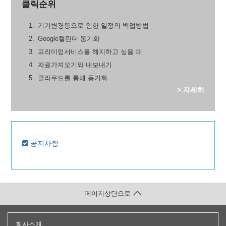
클릭순위
기기변경등으로 인한 일정의 백업방법
Google캘린더 동기화
프리미엄서비스를 해지하고 싶을 때
자료가져오기와 내보내기
클라우드를 통해 동기화
> 자세히
공지사항
페이지상단으로
회사소개