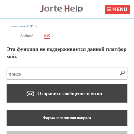
Справка Jorte TOP :
>
Android
iOS
Эта функция не поддерживается данной платфор
мой.
Отправить сообщение почтой
Форма заполнения вопроса