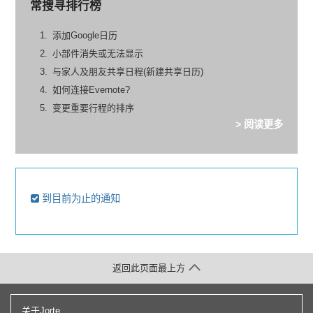
常搜寻排行榜
添加Google日历
小部件消失或无法显示
与家人及朋友共享日程(新建共享日历)
如何连接Evernote?
变更重要行程的排序
> 阅读更多
到目前为止的通知
返回此页面最上方
关于Jorte