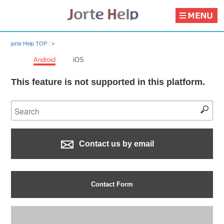
jorte Help TOP :
>
Android
iOS
This feature is not supported in this platform.
Contact us by email
Contact Form