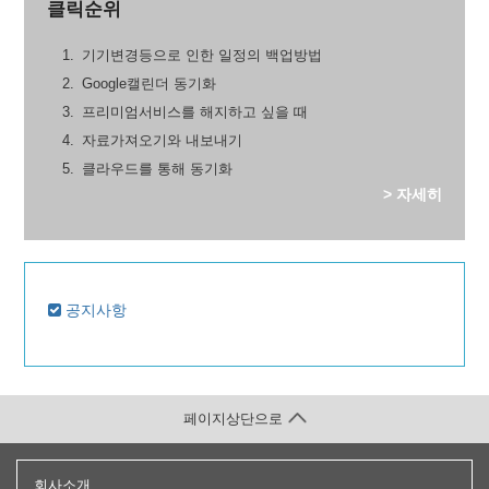
클릭순위
기기변경등으로 인한 일정의 백업방법
Google캘린더 동기화
프리미엄서비스를 해지하고 싶을 때
자료가져오기와 내보내기
클라우드를 통해 동기화
> 자세히
공지사항
페이지상단으로
회사소개