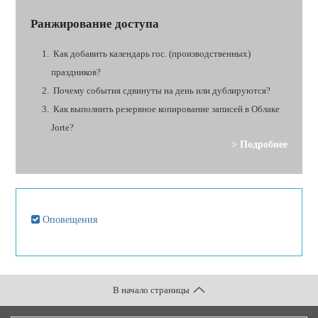
Ранжирование доступа
Как добавить календарь гос. (производственных)
праздников?
Почему события сдвинуты на день или дублируются?
Как выполнить резервное копирование записей в Облаке
Jorte?
> Подробнее
Оповещения
В начало страницы