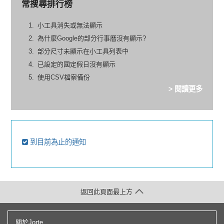
常搜尋排行榜
小工具消失或無法顯示
為什麼Google的部分行事曆沒有顯示?
部分尺寸未顯示在小工具列表中
已設定的國定假日沒有顯示
使用CSV檔案備份
> 閱讀更多
到目前為止的通知
返回此頁面最上方
關於Jorte