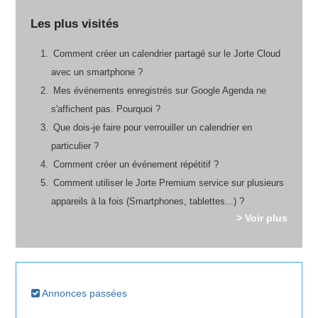
Les plus visités
Comment créer un calendrier partagé sur le Jorte Cloud
avec un smartphone ?
Mes événements enregistrés sur Google Agenda ne
s'affichent pas. Pourquoi ?
Que dois-je faire pour verrouiller un calendrier en
particulier ?
Comment créer un événement répétitif ?
Comment utiliser le Jorte Premium service sur plusieurs
appareils à la fois (Smartphones, tablettes...) ?
> Voir plus
Annonces passées