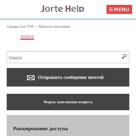
Справка Jorte TOP
: >
Reference information
Android
Отправить сообщение почтой
Форма заполнения вопроса
Ранжирование доступа