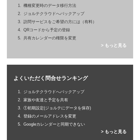
機種変更時のデータ移行方法
ジョルテクラウドへバックアップ
訪問サービスをご希望の方には（有料）
QRコードから予定の登録
共有カレンダーの権限を変更
> もっと見る
よくいただく問合せランキング
ジョルテクラウドへバックアップ
家族や友達と予定を共有
①初期設定(ジョルテにデータを保存)
登録のメールアドレスを変更
Googleカレンダーと同期できない
> もっと見る