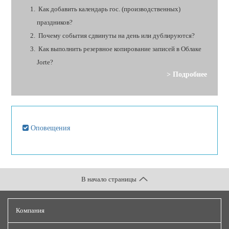
Как добавить календарь гос. (производственных)
праздников?
Почему события сдвинуты на день или дублируются?
Как выполнить резервное копирование записей в Облаке
Jorte?
> Подробнее
Оповещения
В начало страницы
Компания