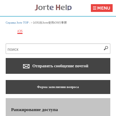
Справка Jorte TOP
: >
[iOS]在Jorte使用iOS行事曆
iOS
Отправить сообщение почтой
Форма заполнения вопроса
Ранжирование доступа