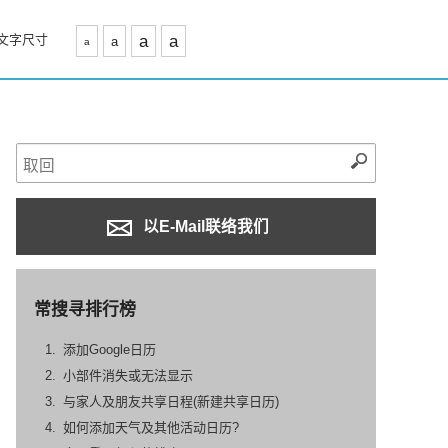
文字尺寸
a
a
a
a
以E-Mail联络我们
常搜寻排行榜
添加Google日历
小部件消失或无法显示
与家人及朋友共享日程(新建共享日历)
如何添加天气及其他活动日历?