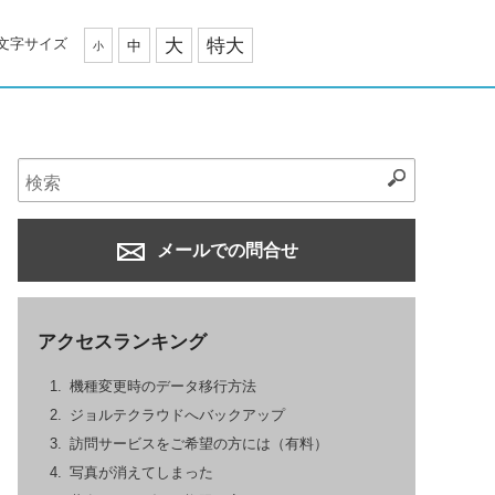
文字サイズ
大
特大
中
小
メールでの問合せ
アクセスランキング
機種変更時のデータ移行方法
ジョルテクラウドへバックアップ
訪問サービスをご希望の方には（有料）
写真が消えてしまった