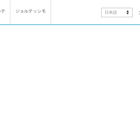
ルテ
ジョルテッシモ
日本語