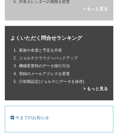
共有カレンダーの権限を変更
> もっと見る
よくいただく問合せランキング
家族や友達と予定を共有
ジョルテクラウドへバックアップ
機種変更時のデータ移行方法
登録のメールアドレスを変更
①初期設定(ジョルテにデータを保存)
> もっと見る
今までのお知らせ