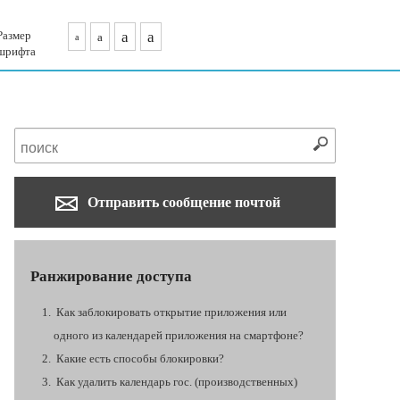
Размер
a
a
a
a
шрифта
Отправить сообщение почтой
Ранжирование доступа
Как заблокировать открытие приложения или
одного из календарей приложения на смартфоне?
Какие есть способы блокировки?
Как удалить календарь гос. (производственных)