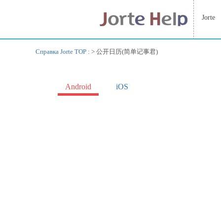
Jorte
Справка Jorte TOP
: >
公开日历(简单记事君)
Android
iOS