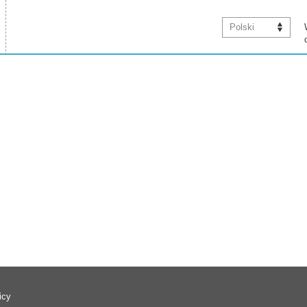
Polski
icy