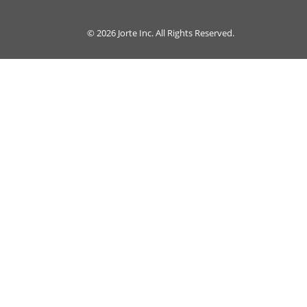
© 2026
Jorte Inc.
All Rights Reserved.