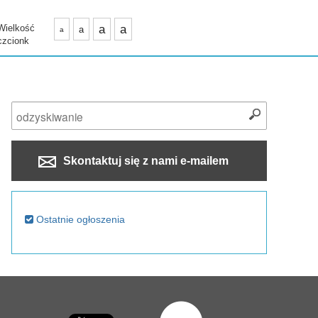
Wielkość
a
a
a
a
czcionk
Skontaktuj się z nami e-mailem
Ostatnie ogłoszenia