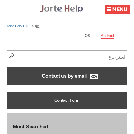
Jorte Help TOP
: >
通知
iOS
Android
Contact us by email
Contact Form
Most Searched