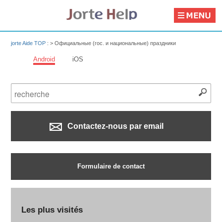
jorte Aide TOP
: >
Официальные (гос. и национальные) праздники
Android
iOS
Contactez-nous par email
Formulaire de contact
Les plus visités