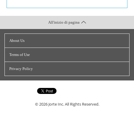
All'inizio di pagina
About Us
Terms of Use
Privacy Policy
© 2026
Jorte Inc.
All Rights Reserved.