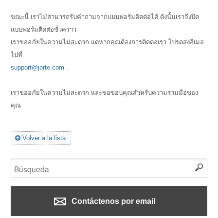
ขณะนี้ เราไม่สามารถรับคำถามจากแบบฟอร์มติดต่อได้ ดังนั้นเราจึงปิด
แบบฟอร์มติดต่อชั่วคราว
เราขออภัยในความไม่สะดวก แต่หากคุณต้องการติดต่อเรา โปรดส่งอีเมล
ไปที่
support@jorte.com
.
เราขออภัยในความไม่สะดวก และขอขอบคุณสำหรับความร่วมมือของ
คุณ
Volver a la lista
Contáctenos por email