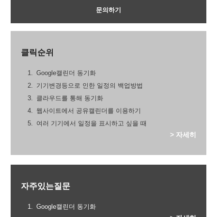
문의하기
클릭순위
Google캘린더 동기화
기기변경등으로 인한 일정의 백업방법
클라우드를 통해 동기화
웹사이트에서 공유캘린더를 이용하기
여러 기기에서 일정을 표시하고 싶을 때
> 자세히
자주있는질문
Google캘린더 동기화