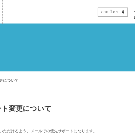
ภาษาไทย
変更について
゚ート変更について
足いただけるよう、メールでの優先サポートになります。