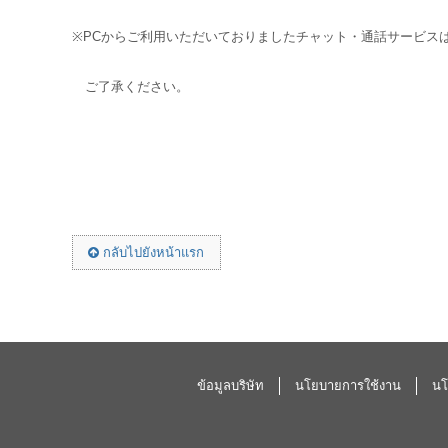
※PCからご利用いただいておりましたチャット・通話サービスは6
ご了承ください。
กลับไปยังหน้าแรก
ข้อมูลบริษัท
นโยบายการใช้งาน
นโ