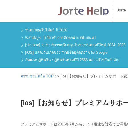
Jorte
วันหยุดฤดูใบไม้ผลิ ปี 2026
※สำคัญ※【เกี่ยวกับการติดต่อฝ่ายสนับสนุน】
[ประกาศ] ระงับบริการสนับสนุนในช่วงวันหยุดปีใหม่ 2024~2025
[iOS] แสดงวันเกิดของ "รายชื่อผู้ติดต่อ" ของ Google
อัพเดทปฏิทินจีน ปฏิทินจันทรคติปี 2566 และแก้ไขวันสำคัญ
ความช่วยเหลือ TOP :
>
[ios]【お知らせ】プレミアムサポート
[ios]【お知らせ】プレミアムサホ
プレミアムサポートは2016年7月から、より迅速な対応でご満