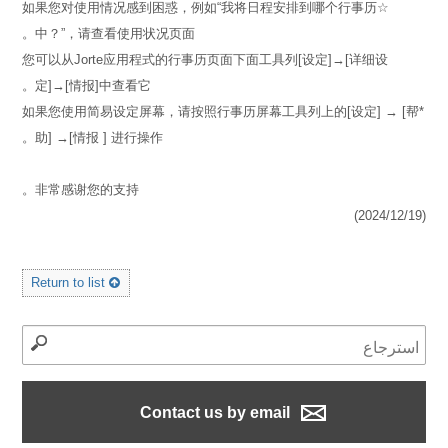
☆如果您对使用情况感到困惑，例如“我将日程安排到哪个行事历
中？”，请查看使用状况页面。
您可以从Jorte应用程式的行事历页面下面工具列[设定]→[详细设
定]→[情报]中查看它。
*如果您使用简易设定屏幕，请按照行事历屏幕工具列上的[设定] → [帮
助] →[情报 ] 进行操作。
非常感谢您的支持。
(2024/12/19)
Return to list
Contact us by email