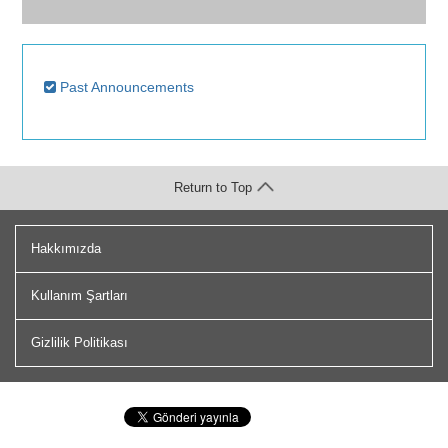
Past Announcements
Return to Top
Hakkımızda
Kullanım Şartları
Gizlilik Politikası