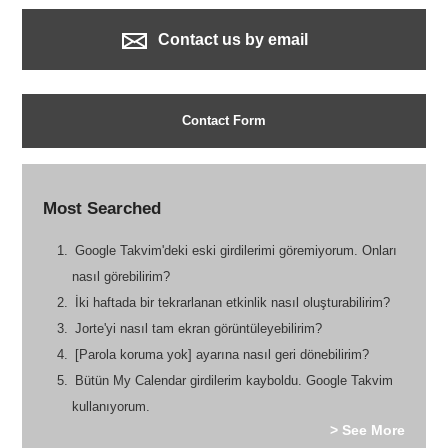
Contact us by email
Contact Form
Most Searched
Google Takvim'deki eski girdilerimi göremiyorum. Onları
nasıl görebilirim?
İki haftada bir tekrarlanan etkinlik nasıl oluşturabilirim?
Jorte'yi nasıl tam ekran görüntüleyebilirim?
[Parola koruma yok] ayarına nasıl geri dönebilirim?
Bütün My Calendar girdilerim kayboldu. Google Takvim
kullanıyorum.
> See More