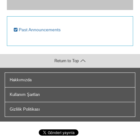
Past Announcements
Return to Top
Hakkımızda
Kullanım Şartları
Gizlilik Politikası