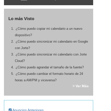
Lo más Visto
¿Cómo puedo copiar mi calendario a un nuevo
dispositivo?
¿Cómo puedo sincronizar mi calendario en Google
con Jorte?
¿Cómo puedo sincronizar mi calendario con Jorte
Cloud?
¿Cómo puedo agrandar el tamaño de la fuente?
¿Cómo puedo cambiar el formato horario de 24
horas a AM/PM y viceversa?
> Ver Más
Anuncios Anteriores