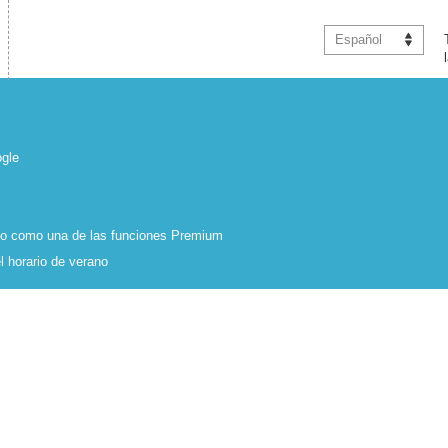
Español
ogle
uido como una de las funciones Premium
 horario de verano