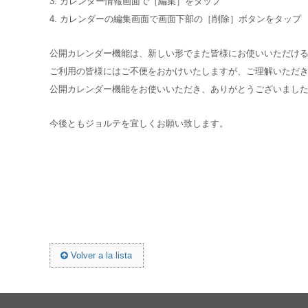
3. カレンダー情報画面で［編集］をタップ
4. カレンダーの編集画面で画面下部の［削除］ボタンをタップ
公開カレンダー機能は、新しい形でまた皆様にお使いいただけ
ご利用の皆様にはご不便をおかけいたしますが、ご理解いただ
公開カレンダー機能をお使いいただき、ありがとうございまし
今後ともジョルテを宜しくお願い致します。
Volver a la lista