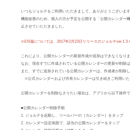
いつもジョルテをご利用いただきまして、ありがとうございま
機能改善のため、個人の方が予定を公開する「公開カレンダー機能」は、
止させていただきました。
※iOS版については、2017年2月23日リリースのジョルテver.1
これにより、公開カレンダーの新規作成や追加はできなくなり
なお、現在すでに作成されている公開カレンダーの更新や削除
また、すでに追加されている公開カレンダーは、作成者が削除
※公式カレンダーおよび共有カレンダーは引き続きご利用いた
公開カレンダーを削除なさりたい場合は、アプリから以下操作
■公開カレンダー削除手順
1. ジョルテを起動し、ツールバーの［カレンダー］をタップ
2. カレンダー設定画面で、該当の公開カレンダーをタップ