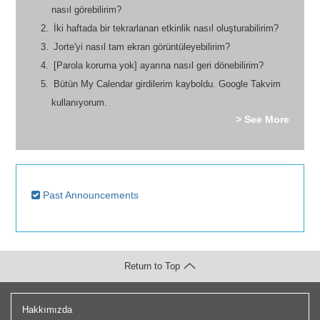
nasıl görebilirim?
İki haftada bir tekrarlanan etkinlik nasıl oluşturabilirim?
Jorte'yi nasıl tam ekran görüntüleyebilirim?
[Parola koruma yok] ayarına nasıl geri dönebilirim?
Bütün My Calendar girdilerim kayboldu. Google Takvim
kullanıyorum.
> See More
Past Announcements
Return to Top
Hakkımızda