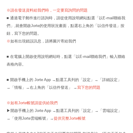
※請在發送資料給我們時，一定要寫詢問的問題
■ 通過電子郵件進行諮詢時，請從使用說明網站點選「以E-mail聯絡我
們」,就會開啟Jorte的使用狀況畫面，點選右上角的「以信件發送」按
鈕，寫下您的問題。
※
如有出現錯誤訊息，請將圖片寄給我們
■ 在電腦上開啟使用說明網站時，點選「以E-mail聯絡我們」輸入聯絡
表格內容。
■ 開啟手機上的 Jorte App →點選工具列的「設定」→「詳細設定」
→「情報」→右上角的「以信件發送」 →
寫下您的問題
※如有Jorte帳號請提供給我們
▶︎開啟手機上的 Jorte App →點選工具列的「設定」→「雲端設定」
→「使用Jorte雲端帳號」→
提供完整Jorte帳號