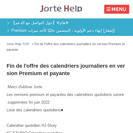
※هام※【حول التواصل مع الدعم】
[إشعار] إنهاء دعم الأولوية ، المتضمن حاليًا كأحد ميزات Premium
Jorte Help TOP :
>
Fin de l"offre des calendriers journaliers en version Premium et
payante
Fin de l'offre des calendriers journaliers en ver
sion Premium et payante
Merci d'utiliser Jorte.
Les versions premium et payantes des calendriers quotidiens seront
supprimées fin juin 2022.
■Liste des calendriers quotidiens
Calendrier quotidien HJ-Story