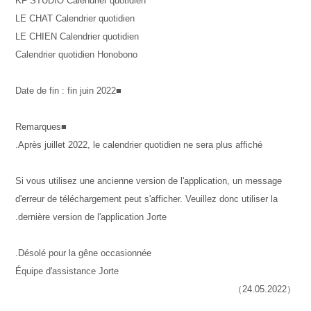
KF STUDIO Calendrier quotidien
LE CHAT Calendrier quotidien
LE CHIEN Calendrier quotidien
Calendrier quotidien Honobono
■Date de fin : fin juin 2022
■Remarques
Après juillet 2022, le calendrier quotidien ne sera plus affiché.
Si vous utilisez une ancienne version de l'application, un message
d'erreur de téléchargement peut s'afficher. Veuillez donc utiliser la
dernière version de l'application Jorte.
Désolé pour la gêne occasionnée.
Équipe d'assistance Jorte
（24.05.2022）