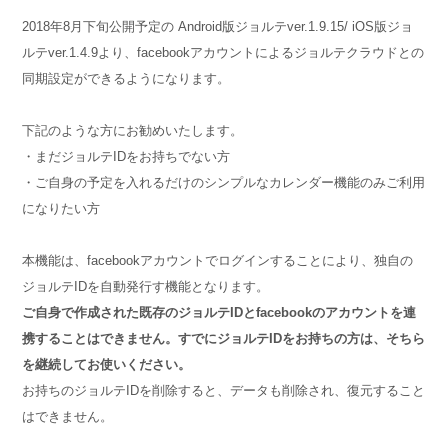
2018年8月下旬公開予定の Android版ジョルテver.1.9.15/ iOS版ジョ
ルテver.1.4.9より、facebookアカウントによるジョルテクラウドとの
同期設定ができるようになります。
下記のような方にお勧めいたします。
・まだジョルテIDをお持ちでない方
・ご自身の予定を入れるだけのシンプルなカレンダー機能のみご利用
になりたい方
本機能は、facebookアカウントでログインすることにより、独自の
ジョルテIDを自動発行す機能となります。
ご自身で作成された既存のジョルテIDとfacebookのアカウントを連
携することはできません。すでにジョルテIDをお持ちの方は、そちら
を継続してお使いください。
お持ちのジョルテIDを削除すると、データも削除され、復元すること
はできません。