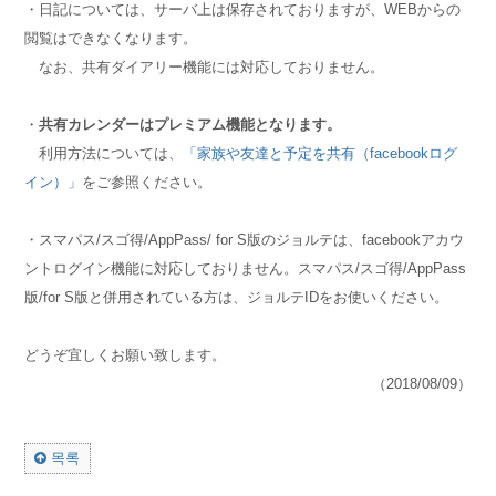
・日記については、サーバ上は保存されておりますが、WEBからの
閲覧はできなくなります。
なお、共有ダイアリー機能には対応しておりません。
・
共有カレンダーはプレミアム機能となります。
利用方法については、
「家族や友達と予定を共有（facebookログ
イン）」
をご参照ください。
・スマパス/スゴ得/AppPass/ for S版のジョルテは、facebookアカウ
ントログイン機能に対応しておりません。スマパス/スゴ得/AppPass
版/for S版と併用されている方は、ジョルテIDをお使いください。
どうぞ宜しくお願い致します。
（2018/08/09）
목록