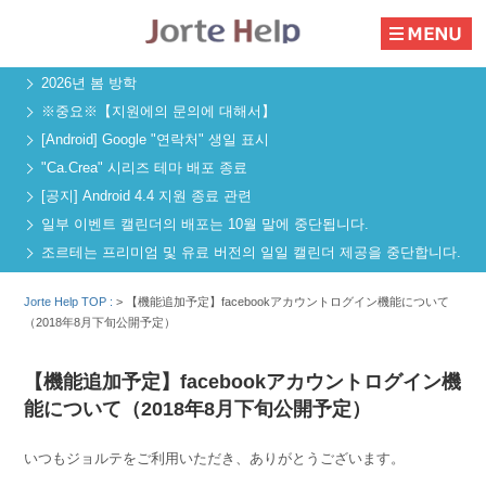
2026년 봄 방학
※중요※【지원에의 문의에 대해서】
[Android] Google "연락처" 생일 표시
"Ca.Crea" 시리즈 테마 배포 종료
[공지] Android 4.4 지원 종료 관련
일부 이벤트 캘린더의 배포는 10월 말에 중단됩니다.
조르테는 프리미엄 및 유료 버전의 일일 캘린더 제공을 중단합니다.
Jorte Help TOP :
>
【機能追加予定】facebookアカウントログイン機能について
（2018年8月下旬公開予定）
【機能追加予定】facebookアカウントログイン機
能について（2018年8月下旬公開予定）
いつもジョルテをご利用いただき、ありがとうございます。