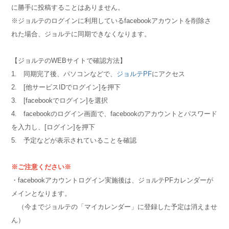
に勝手に投稿することはありません。
※ジョルテのログインに利用しているfacebookアカウントを削除さ
れた場合、ジョルテに同期できなくなります。
【ジョルテのWEBサイトで確認方法】
1. 同期完了後、パソコンなどで、
ジョルテPF
にアクセス
2. [他サービスIDでログイン]を押下
3. [facebookでログイン]を選択
4. facebookのログイン画面で、facebookのアカウントとパスワード
を入力し、[ログイン]を押下
5. 予定などが表示されていることを確認
※ご注意ください※
・facebookアカウントログイン実施後は、ジョルテPFカレンダーが
メインとなります。
（今までジョルテの「マイカレンダー」に登録した予定は消えませ
ん）