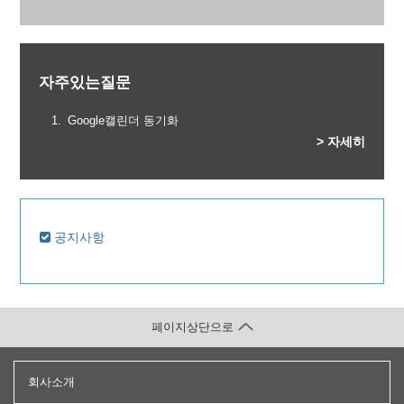
자주있는질문
Google캘린더 동기화
> 자세히
공지사항
페이지상단으로
회사소개