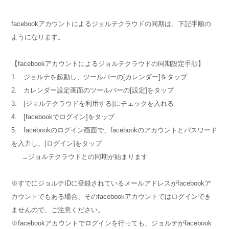
facebookアカウントによるジョルテクラウドの同期は、下記手順の
ようになります。
【facebookアカウントによるジョルテクラウドの同期設定手順】
1. ジョルテを起動し、ツールバーの[カレンダー]をタップ
2. カレンダー設定画面のツールバーの[設定]をタップ
3. [ジョルテクラウドを利用する]にチェックを入れる
4. [facebookでログイン]をタップ
5. facebookのログイン画面で、facebookのアカウントとパスワード
を入力し、[ログイン]をタップ
→ジョルテクラウドとの同期が始まります
※すでにジョルテIDに登録されているメールアドレスがfacebookア
カウントでもある場合、そのfacebookアカウントではログインでき
ませんので、ご注意ください。
※facebookアカウントでログインを行っても、ジョルテがfacebook