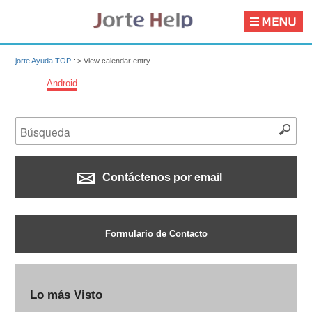
jorte Ayuda TOP
: >
View calendar entry
Android
Contáctenos por email
Formulario de Contacto
Lo más Visto