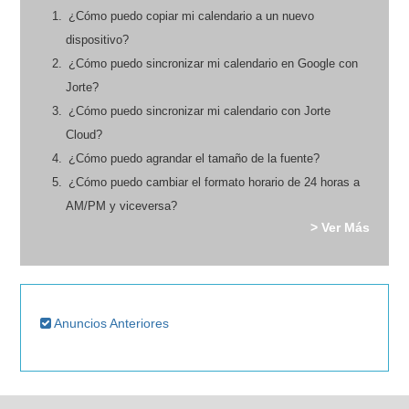
¿Cómo puedo copiar mi calendario a un nuevo
dispositivo?
¿Cómo puedo sincronizar mi calendario en Google con
Jorte?
¿Cómo puedo sincronizar mi calendario con Jorte
Cloud?
¿Cómo puedo agrandar el tamaño de la fuente?
¿Cómo puedo cambiar el formato horario de 24 horas a
AM/PM y viceversa?
> Ver Más
Anuncios Anteriores