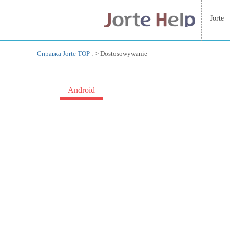
Jorte
Справка Jorte TOP
: >
Dostosowywanie
Android