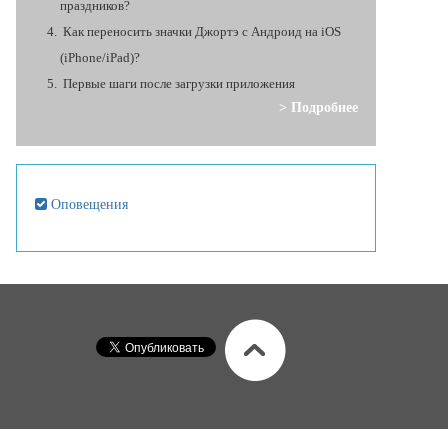
праздников?
Как переносить значки Джортэ с Андроид на iOS
(iPhone/iPad)?
Первые шаги после загрузки приложения
> Подробнее
Оповещения