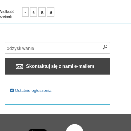
Wielkość
a
a
a
a
czcionk
Skontaktuj się z nami e-mailem
Ostatnie ogłoszenia