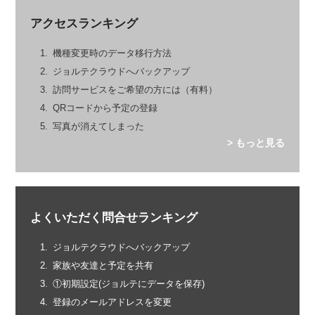
アクセスランキング
機種変更時のデータ移行方法
ジョルテクラウドへバックアップ
訪問サービスをご希望の方には（有料）
QRコードから予定の登録
写真が消えてしまった
> もっと見る
よくいただく問合せランキング
ジョルテクラウドへバックアップ
家族や友達と予定を共有
①初期設定(ジョルテにデータを保存)
登録のメールアドレスを変更