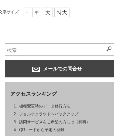
文字サイズ
大
特大
中
小
メールでの問合せ
アクセスランキング
機種変更時のデータ移行方法
ジョルテクラウドへバックアップ
訪問サービスをご希望の方には（有料）
QRコードから予定の登録