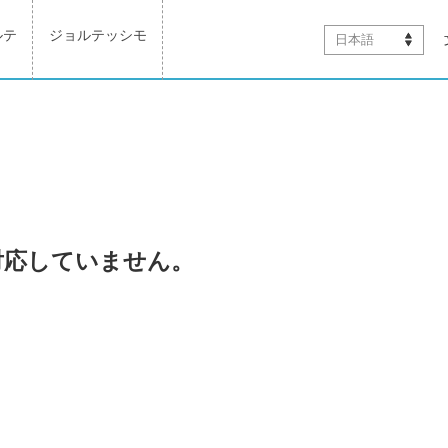
ルテ
ジョルテッシモ
日本語
対応していません。