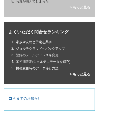
写真が消えてしまった
> もっと見る
よくいただく問合せランキング
家族や友達と予定を共有
ジョルテクラウドへバックアップ
登録のメールアドレスを変更
①初期設定(ジョルテにデータを保存)
機種変更時のデータ移行方法
> もっと見る
今までのお知らせ