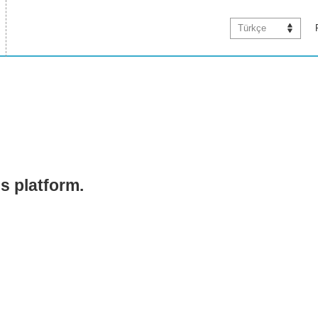
Türkçe
is platform.