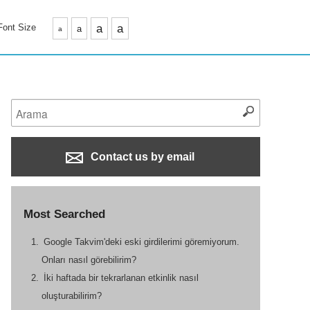
Font Size
a
a
a
a
Contact us by email
Most Searched
Google Takvim'deki eski girdilerimi göremiyorum.
Onları nasıl görebilirim?
İki haftada bir tekrarlanan etkinlik nasıl
oluşturabilirim?