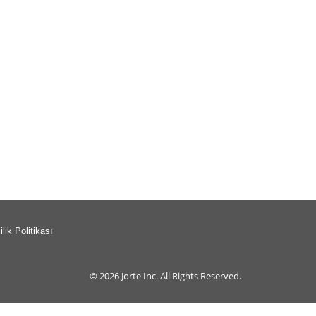
ilik Politikası
© 2026
Jorte Inc.
All Rights Reserved.