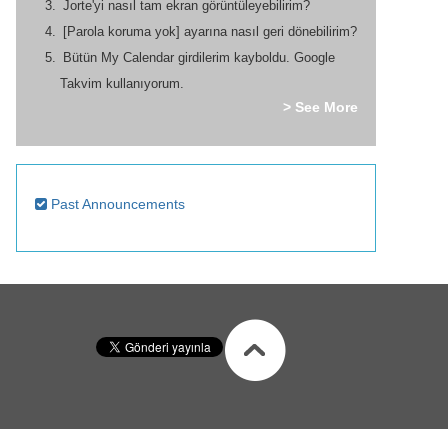
Jorte'yi nasıl tam ekran görüntüleyebilirim?
[Parola koruma yok] ayarına nasıl geri dönebilirim?
Bütün My Calendar girdilerim kayboldu. Google
Takvim kullanıyorum.
> See More
Past Announcements