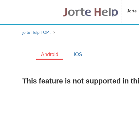
Jorte
jorte Help TOP :
>
Android
iOS
This feature is not supported in th