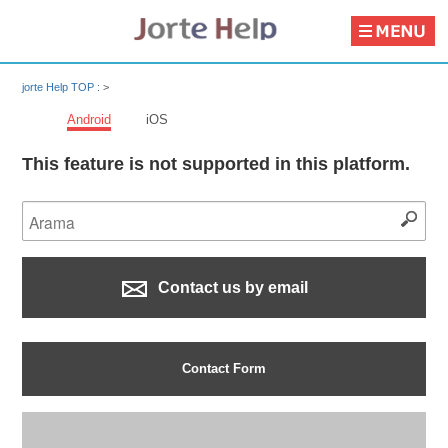
jorte Help TOP :
>
Android
iOS
This feature is not supported in this platform.
Contact us by email
Contact Form