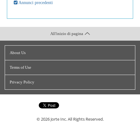
Annunci precedenti
All'inizio di pagina
About Us
Terms of Use
Privacy Policy
© 2026
Jorte Inc.
All Rights Reserved.