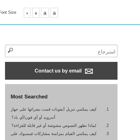
Font Size
a
a
a
a
Contact us by email
Most Searched
كيف يمكنني تنزيل أيقونات قمت بشرائها على جهاز
أندرويد أو آي فون/آي باد؟
لماذا تظهر النصوص مشوشة أو غير قابلة للقراءة؟
كيف يمكنني القيام بمزامنة مشاركات فيسبوك على