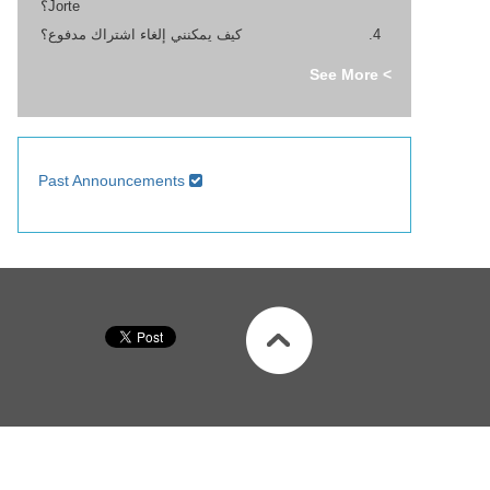
Jorte؟
كيف يمكنني إلغاء اشتراك مدفوع؟
> See More
Past Announcements