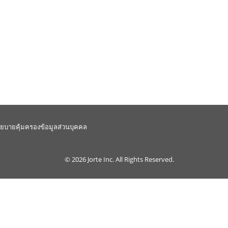
ยบายคุ้มครองข้อมูลส่วนบุคคล
© 2026
Jorte Inc.
All Rights Reserved.