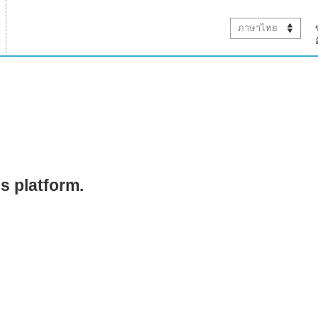
ภาษาไทย
is platform.