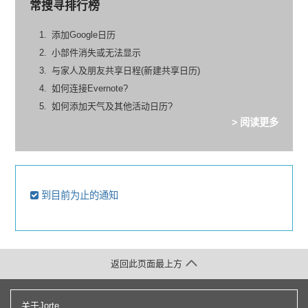
常搜寻排行榜
添加Google日历
小部件消失或无法显示
与家人及朋友共享日程(新建共享日历)
如何连接Evernote?
如何添加天气及其他活动日历?
> 阅读更多
到目前为止的通知
返回此页面最上方
关于Jorte