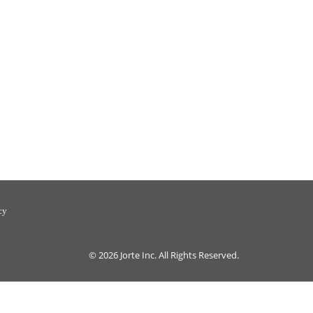
cy
© 2026
Jorte Inc.
All Rights Reserved.