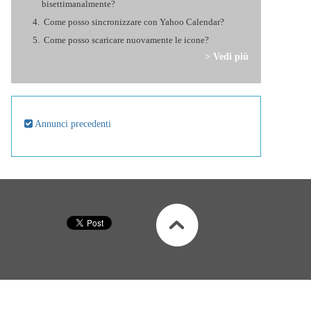
bisettimanalmente?
Come posso sincronizzare con Yahoo Calendar?
Come posso scaricare nuovamente le icone?
> Vedi più
Annunci precedenti