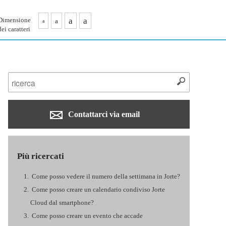
Dimensione
a
a
a
a
dei caratteri
Contattarci via email
Più ricercati
Come posso vedere il numero della settimana in Jorte?
Come posso creare un calendario condiviso Jorte
Cloud dal smartphone?
Come posso creare un evento che accade