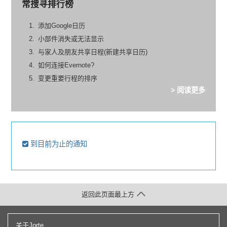
常搜寻排行榜
添加Google日历
小部件消失或无法显示
与家人及朋友共享日程(新建共享日历)
如何连接Evernote?
变更重要行程的排序
> 阅读更多
到目前为止的通知
返回此页面最上方
关于Jorte