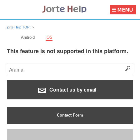
jorte Help TOP :
>
Android
iOS
This feature is not supported in this platform.
Contact us by email
Contact Form